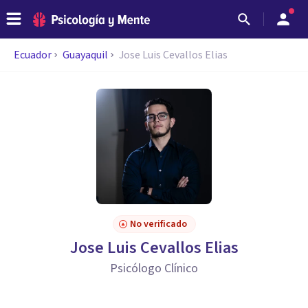
Ecuador
Guayaquil
Jose Luis Cevallos Elias
No verificado
Jose Luis Cevallos Elias
Psicólogo Clínico