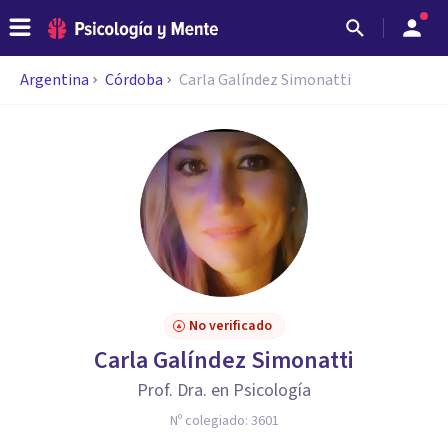
Argentina
Córdoba
Carla Galíndez Simonatti
No verificado
Carla Galíndez Simonatti
Prof. Dra. en Psicología
Nº colegiado:
3601