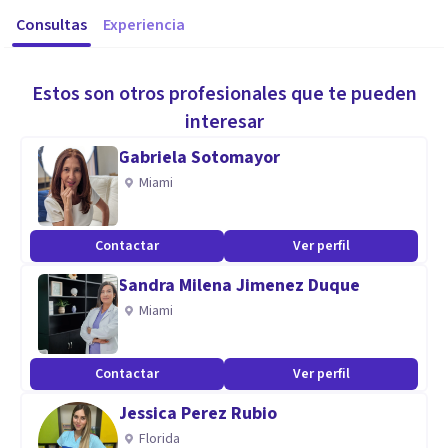
Consultas
Experiencia
Estos son otros profesionales que te pueden
interesar
Gabriela Sotomayor
Miami
Contactar
Ver perfil
Sandra Milena Jimenez Duque
Miami
Contactar
Ver perfil
Jessica Perez Rubio
Florida