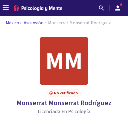
México
Ascensión
Monserrat Monserrat Rodríguez
No verificado
Monserrat Monserrat Rodríguez
Licenciada En Psicología