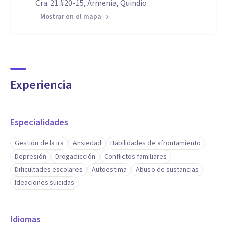
Cra. 21 #20-15, Armenia, Quindío
Mostrar en el mapa
Experiencia
Especialidades
Gestión de la ira
Ansiedad
Habilidades de afrontamiento
Depresión
Drogadicción
Conflictos familiares
Dificultades escolares
Autoestima
Abuso de sustancias
Ideaciones suicidas
Idiomas