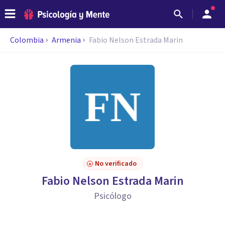
Colombia
Armenia
Fabio Nelson Estrada Marin
No verificado
Fabio Nelson Estrada Marin
Psicólogo