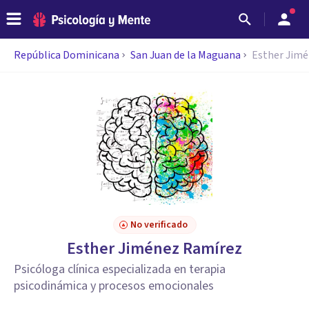
República Dominicana
San Juan de la Maguana
Esther Jim
No verificado
Esther Jiménez Ramírez
Psicóloga clínica especializada en terapia
psicodinámica y procesos emocionales