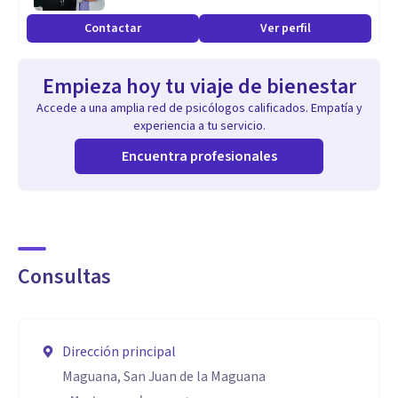
Contactar
Ver perfil
Empieza hoy tu viaje de bienestar
Accede a una amplia red de psicólogos calificados. Empatía y
experiencia a tu servicio.
Encuentra profesionales
Consultas
Dirección principal
Maguana, San Juan de la Maguana