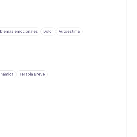
blemas emocionales
Dolor
Autoestima
inámica
Terapia Breve