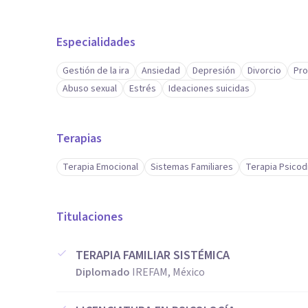
Especialidades
Gestión de la ira
Ansiedad
Depresión
Divorcio
Pro
Abuso sexual
Estrés
Ideaciones suicidas
Terapias
Terapia Emocional
Sistemas Familiares
Terapia Psicod
Titulaciones
TERAPIA FAMILIAR SISTÉMICA
Diplomado
IREFAM, México