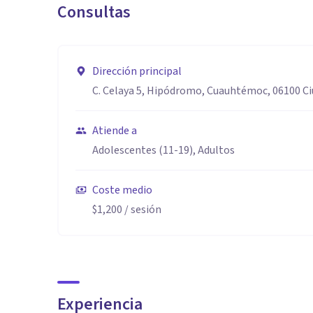
Consultas
Dirección principal
C. Celaya 5, Hipódromo, Cuauhtémoc, 06100 C
Atiende a
Adolescentes (11-19), Adultos
Coste medio
$1,200
/ sesión
Experiencia