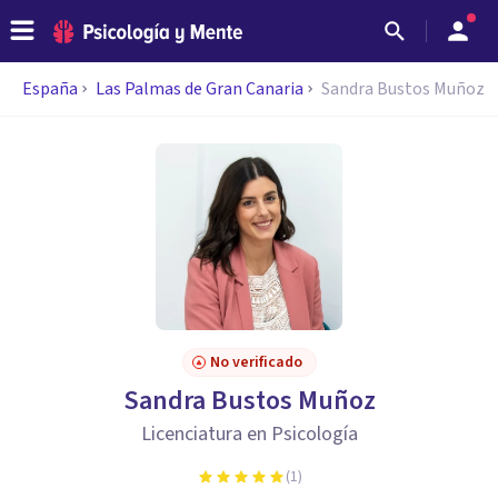
España
Las Palmas de Gran Canaria
Sandra Bustos Muñoz
No verificado
Sandra Bustos Muñoz
Licenciatura en Psicología
(
1
)