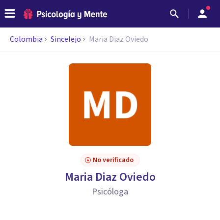
Colombia
Sincelejo
Maria Diaz Oviedo
No verificado
Maria Diaz Oviedo
Psicóloga