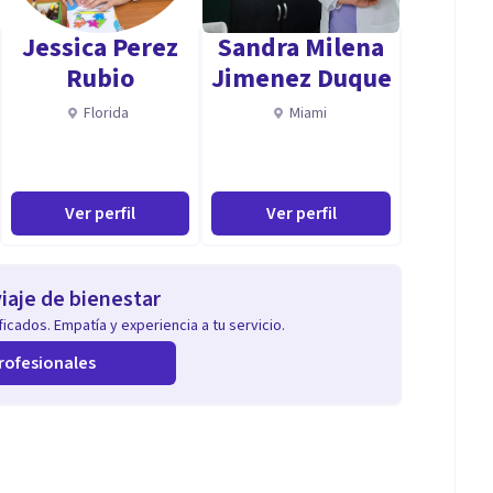
Jessica Perez
Sandra Milena
Rubio
Jimenez Duque
Florida
Miami
Ver perfil
Ver perfil
iaje de bienestar
icados. Empatía y experiencia a tu servicio.
rofesionales