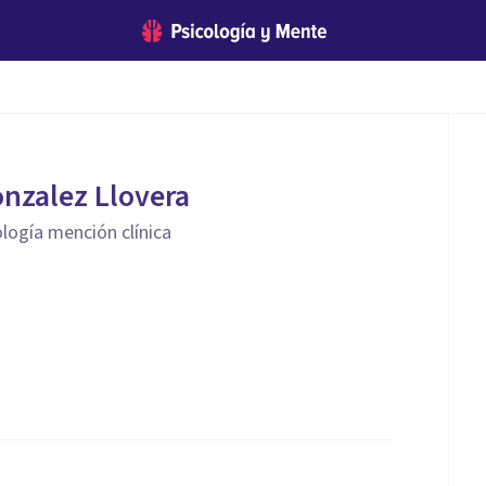
nzalez Llovera
ología mención clínica