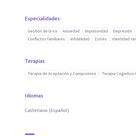
Especialidades
Gestión de la ira
Ansiedad
Impulsividad
Depresión
Conflictos familiares
Infidelidad
Estrés
Identidad se
Terapias
Terapia de Aceptación y Compromiso
Terapia Cognitivo
Idiomas
Castellano (Español)