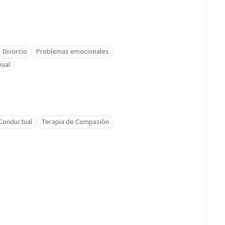
Divorcio
Problemas emocionales
xual
-Conductual
Terapia de Compasión