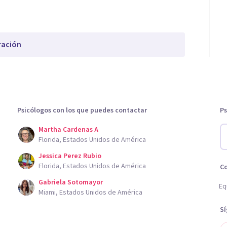
ración
Psicólogos con los que puedes contactar
Ps
Martha Cardenas A
Florida, Estados Unidos de América
Jessica Perez Rubio
Florida, Estados Unidos de América
C
Gabriela Sotomayor
Eq
Miami, Estados Unidos de América
S