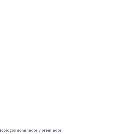
icólogos nominados y premiados