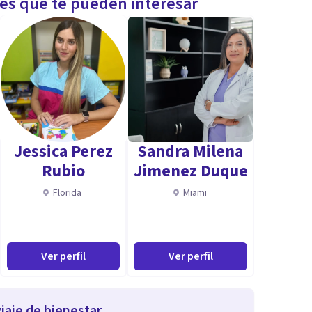
les que te pueden interesar
Jessica Perez
Sandra Milena
Rubio
Jimenez Duque
Florida
Miami
Ver perfil
Ver perfil
iaje de bienestar