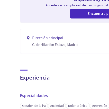
Accede a una amplia red de psicólogos calif
Encuentra p
Dirección principal
C. de Hilarión Eslava, Madrid
Experiencia
Especialidades
Gestión de la ira
Ansiedad
Dolor crónico
Depresión