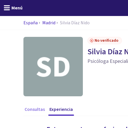
Menú
España
Madrid
Silvia Díaz Nido
No verificado
Silvia Díaz 
Psicóloga Especiali
Consultas
Experiencia