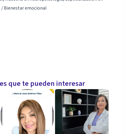
l / Bienestar emocional
les que te pueden interesar