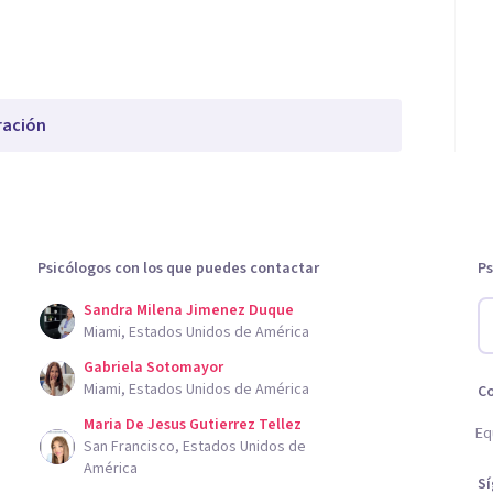
ración
Psicólogos con los que puedes contactar
Ps
Sandra Milena Jimenez Duque
Miami, Estados Unidos de América
Gabriela Sotomayor
Miami, Estados Unidos de América
C
Maria De Jesus Gutierrez Tellez
Eq
San Francisco, Estados Unidos de
América
S