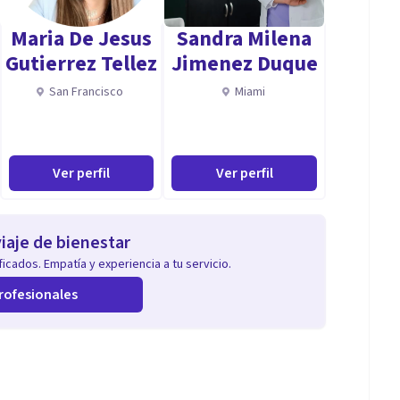
Maria De Jesus
Sandra Milena
Gutierrez Tellez
Jimenez Duque
San Francisco
Miami
Ver perfil
Ver perfil
iaje de bienestar
icados. Empatía y experiencia a tu servicio.
rofesionales