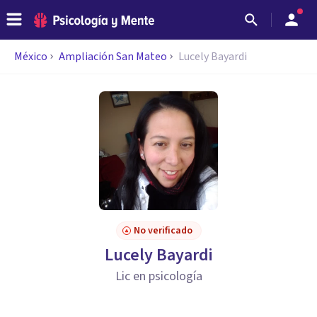
México
Ampliación San Mateo
Lucely Bayardi
No verificado
Lucely Bayardi
Lic en psicología