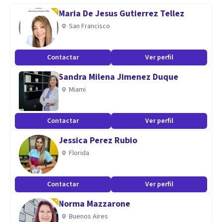
consultante y planificar intervenciones específicas para
Maria De Jesus Gutierrez Tellez
cada persona de manera dinámica.
San Francisco
Contactar
Ver perfil
Sandra Milena Jimenez Duque
Miami
Contactar
Ver perfil
Jessica Perez Rubio
Florida
Contactar
Ver perfil
Norma Mazzarone
Buenos Aires