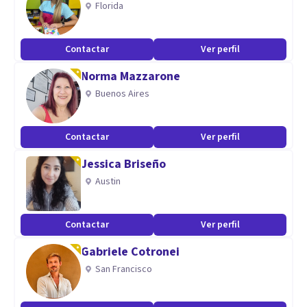
Florida
Contactar
Ver perfil
Norma Mazzarone
Buenos Aires
Contactar
Ver perfil
Jessica Briseño
Austin
Contactar
Ver perfil
Gabriele Cotronei
San Francisco