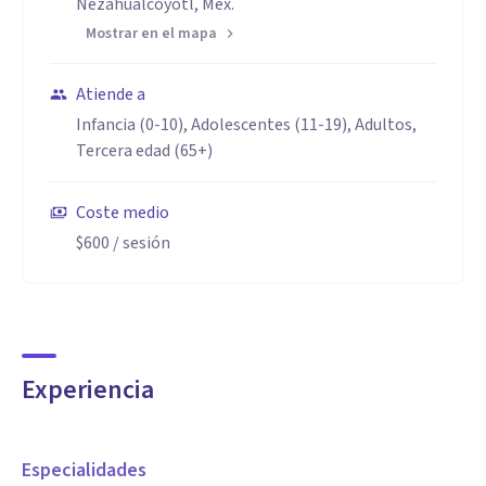
Nezahualcóyotl, Méx.
Mostrar en el mapa
Atiende a
Infancia (0-10), Adolescentes (11-19), Adultos,
Tercera edad (65+)
Coste medio
$600
/ sesión
Experiencia
Especialidades