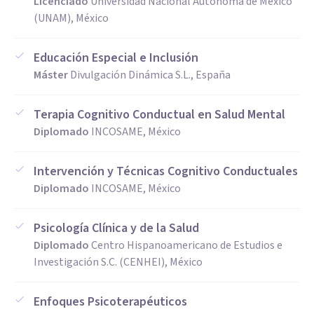
Licenciado
Universidad Nacional Autónoma de México
(UNAM), México
Educación Especial e Inclusión
Máster
Divulgación Dinámica S.L., España
Terapia Cognitivo Conductual en Salud Mental
Diplomado
INCOSAME, México
Intervención y Técnicas Cognitivo Conductuales
Diplomado
INCOSAME, México
Psicología Clínica y de la Salud
Diplomado
Centro Hispanoamericano de Estudios e
Investigación S.C. (CENHEI), México
Enfoques Psicoterapéuticos