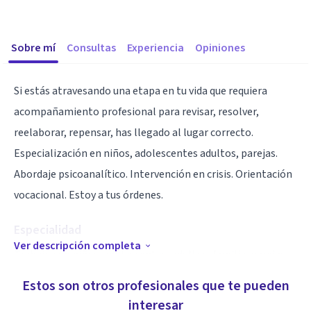
Sobre mí
Consultas
Experiencia
Opiniones
Si estás atravesando una etapa en tu vida que requiera
acompañamiento profesional para revisar, resolver,
reelaborar, repensar, has llegado al lugar correcto.
Especialización en niños, adolescentes adultos, parejas.
Abordaje psicoanalítico. Intervención en crisis. Orientación
vocacional. Estoy a tus órdenes.
Especialidad
Ver descripción completa
Trabajo con niños, adolescentes, adultos, familia, parejas,
grupos. Orientación vocacional y laboral.
Estos son otros profesionales que te pueden
interesar
Aptitudes