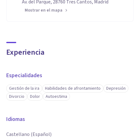
Av. del Parque, 28760 Tres Cantos, Madrid
Mostrar en el mapa
Experiencia
Especialidades
Gestión de la ira
Habilidades de afrontamiento
Depresión
Divorcio
Dolor
Autoestima
Idiomas
Castellano (Español)