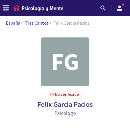
España
Tres Cantos
Felix Garcia Pacios
No verificado
Felix Garcia Pacios
Psicologo