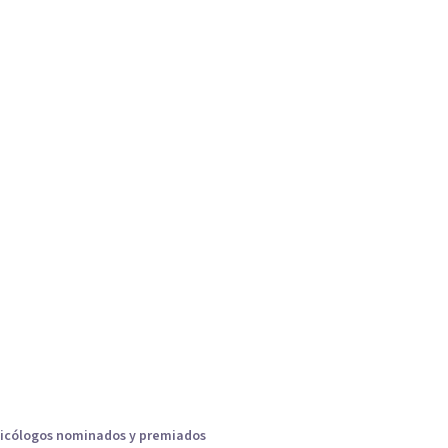
icólogos nominados y premiados