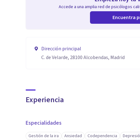
Accede a una amplia red de psicólogos calif
Encuentra p
Dirección principal
C. de Velarde, 28100 Alcobendas, Madrid
Experiencia
Especialidades
Gestión de la ira
Ansiedad
Codependencia
Depresi