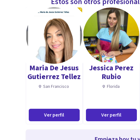
Estos son otros profesiona
Maria De Jesus
Jessica Perez
Gutierrez Tellez
Rubio
San Francisco
Florida
Ver perfil
Ver perfil
Empieza hoy tu v