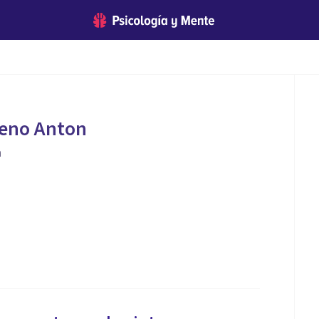
eno Anton
a