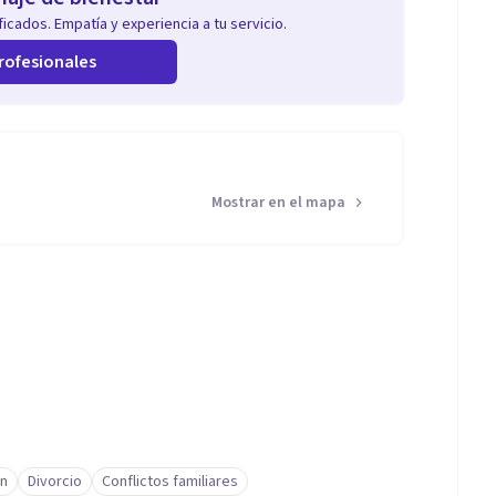
icados. Empatía y experiencia a tu servicio.
rofesionales
Mostrar en el mapa
ón
Divorcio
Conflictos familiares