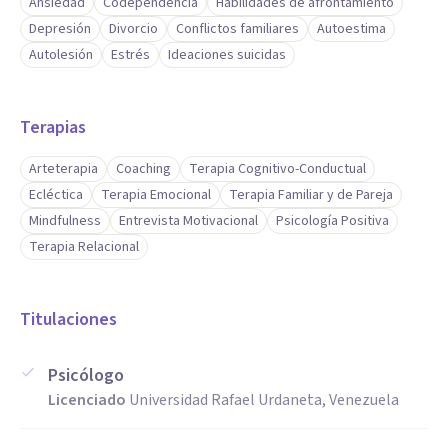
Ansiedad
Codependencia
Habilidades de afrontamiento
Depresión
Divorcio
Conflictos familiares
Autoestima
Autolesión
Estrés
Ideaciones suicidas
Terapias
Arteterapia
Coaching
Terapia Cognitivo-Conductual
Ecléctica
Terapia Emocional
Terapia Familiar y de Pareja
Mindfulness
Entrevista Motivacional
Psicología Positiva
Terapia Relacional
Titulaciones
Psicólogo
Licenciado
Universidad Rafael Urdaneta, Venezuela