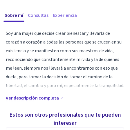
Sobre mí
Consultas
Experiencia
Soy una mujer que decide crear bienestar y llevarla de
corazón a corazón a todas las personas que se crucen en su
existencia y se manifiesten como sus maestros de vida,
reconociendo que constantemente mi vida y la de quienes
me leen, siempre nos llevará a encontrarnos con eso que
duele, para tomar la decisión de tomar el camino de la
libertad, el cambio y para mí, especialmente la tranquilidad.
Ver descripción completa
Especialidad
Depresión.
Estos son otros profesionales que te pueden
Ansiedad y pánico.
interesar
Proyecto de vida.