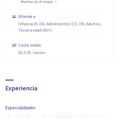
Mostrar en el mapa
Atiende a
Infancia (0-10), Adolescentes (11-19), Adultos,
Tercera edad (65+)
Coste medio
Bs.S 50
/ sesión
Experiencia
Especialidades