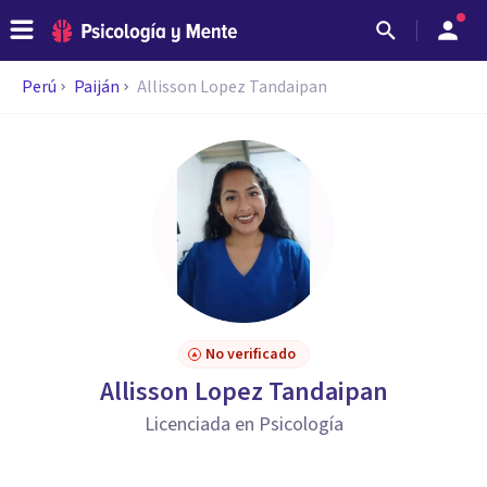
Perú
Paiján
Allisson Lopez Tandaipan
No verificado
Allisson Lopez Tandaipan
Licenciada en Psicología