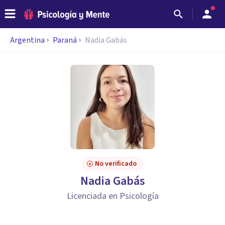
Argentina
Paraná
Nadia Gabás
No verificado
Nadia Gabás
Licenciada en Psicología