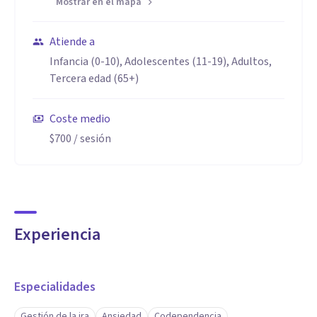
Mostrar en el mapa
Atiende a
Infancia (0-10), Adolescentes (11-19), Adultos,
Tercera edad (65+)
Coste medio
$700
/ sesión
Experiencia
Especialidades
Gestión de la ira
Ansiedad
Codependencia