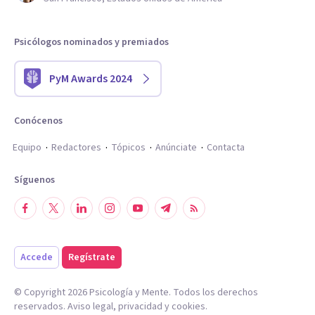
Psicólogos nominados y premiados
PyM Awards 2024
Conócenos
Equipo
Redactores
Tópicos
Anúnciate
Contacta
Síguenos
Accede
Regístrate
© Copyright
2026
Psicología y Mente. Todos los derechos
reservados.
Aviso legal
,
privacidad
y
cookies
.