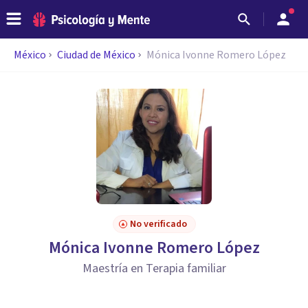
México
Ciudad de México
Mónica Ivonne Romero López
No verificado
Mónica Ivonne Romero López
Maestría en Terapia familiar