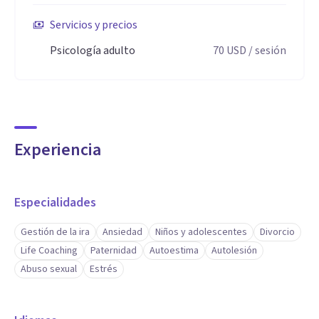
Servicios y precios
Psicología adulto
70
USD
/ sesión
Experiencia
Especialidades
Gestión de la ira
Ansiedad
Niños y adolescentes
Divorcio
Life Coaching
Paternidad
Autoestima
Autolesión
Abuso sexual
Estrés