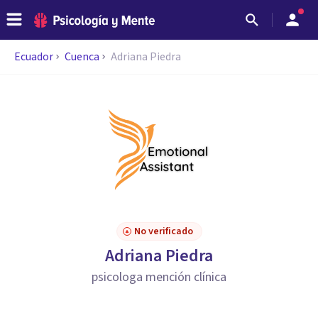
Ecuador
Cuenca
Adriana Piedra
No verificado
Adriana Piedra
psicologa mención clínica