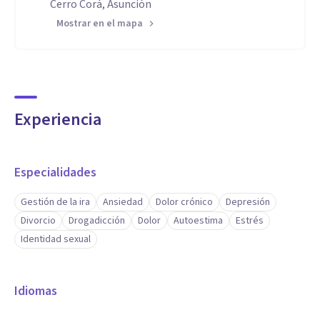
Cerro Corá, Asunción
Mostrar en el mapa
Experiencia
Especialidades
Gestión de la ira
Ansiedad
Dolor crónico
Depresión
Divorcio
Drogadicción
Dolor
Autoestima
Estrés
Identidad sexual
Idiomas