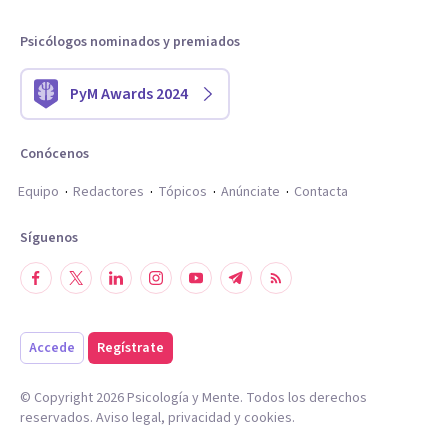
Psicólogos nominados y premiados
PyM Awards 2024
Conócenos
Equipo
Redactores
Tópicos
Anúnciate
Contacta
Síguenos
Accede
Regístrate
© Copyright
2026
Psicología y Mente. Todos los derechos
reservados.
Aviso legal
,
privacidad
y
cookies
.