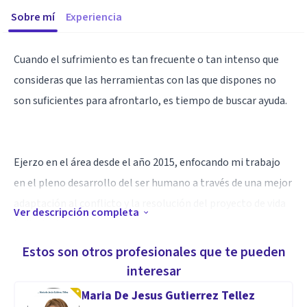
Sobre mí
Experiencia
Cuando el sufrimiento es tan frecuente o tan intenso que
consideras que las herramientas con las que dispones no
son suficientes para afrontarlo, es tiempo de buscar ayuda.
Ejerzo en el área desde el año 2015, enfocando mi trabajo
en el pleno desarrollo del ser humano a través de una mejor
adaptación al conflicto y la resolución del proyecto de vida
Ver descripción completa
Individual.
Estos son otros profesionales que te pueden
Especialidad
interesar
Trastornos de adaptación, de ansiedad, depresivos y
Maria De Jesus Gutierrez Tellez
dependencia emocional, son algunos de los problemas más