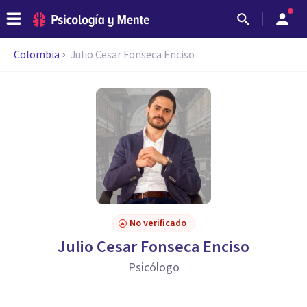
Colombia
Julio Cesar Fonseca Enciso
No verificado
Julio Cesar Fonseca Enciso
Psicólogo