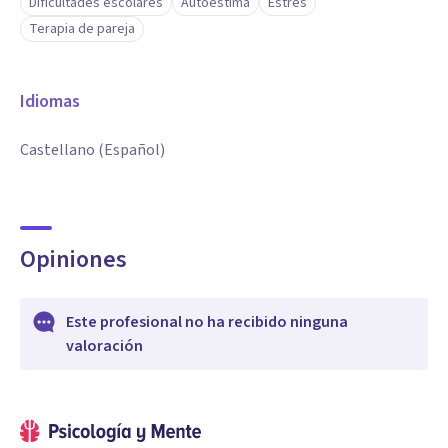
Dificultades escolares
Autoestima
Estrés
Terapia de pareja
Idiomas
Castellano (Español)
Opiniones
Este profesional no ha recibido ninguna
valoración