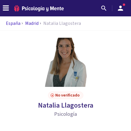
España
Madrid
Natalia Llagostera
No verificado
Natalia Llagostera
Psicología