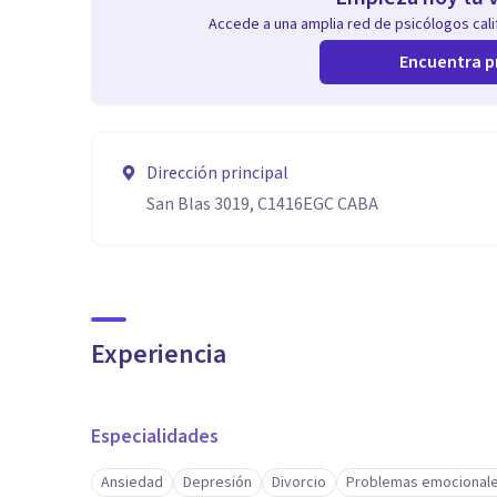
Accede a una amplia red de psicólogos calif
Encuentra p
Dirección principal
San Blas 3019, C1416EGC CABA
Experiencia
Especialidades
Ansiedad
Depresión
Divorcio
Problemas emocional