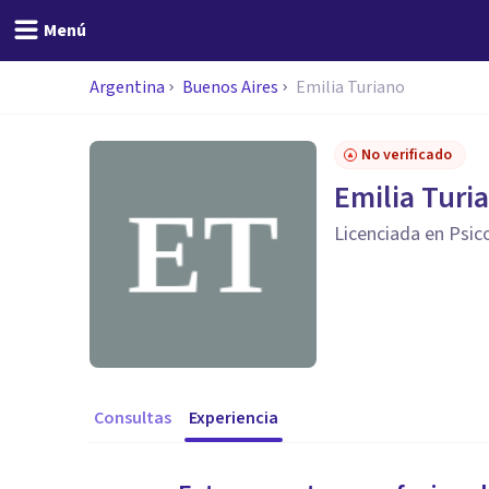
Menú
Argentina
Buenos Aires
Emilia Turiano
No verificado
Emilia Turi
Licenciada en Psic
Consultas
Experiencia