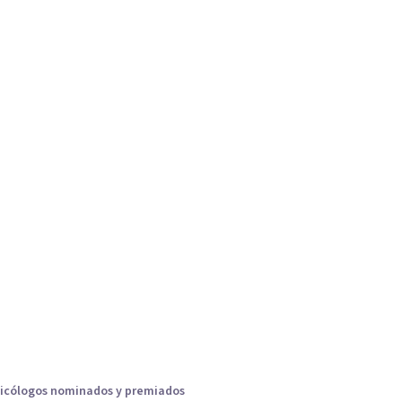
icólogos nominados y premiados