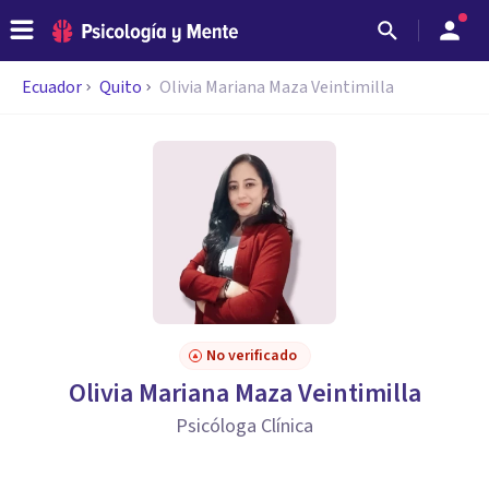
Ecuador
Quito
Olivia Mariana Maza Veintimilla
No verificado
Olivia Mariana Maza Veintimilla
Psicóloga Clínica