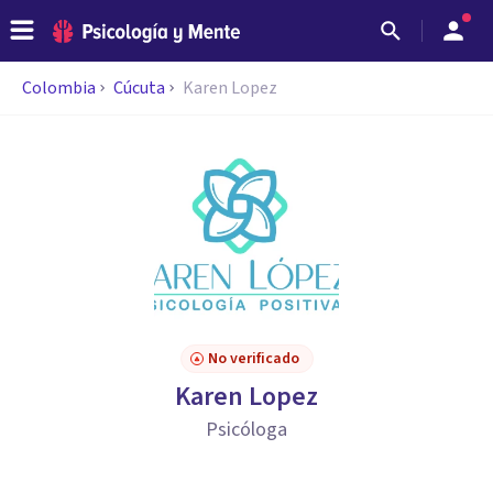
Colombia
Cúcuta
Karen Lopez
No verificado
Karen Lopez
Psicóloga