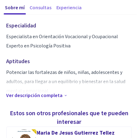
Sobre mí
Consultas
Experiencia
Especialidad
Especialista en Orientación Vocacional y Ocupacional
Experto en Psicología Positiva
Aptitudes
Potenciar las fortalezas de niños, niñas, adolescentes y
adultos, para llegar a un equilibrio y bienestar en la salud
mental y emocional.
Ver descripción completa
Gestión positiva y adecuada de las emociones.
Empoderamiento en el rol de cada persona.
Estos son otros profesionales que te pueden
interesar
Maria De Jesus Gutierrez Tellez