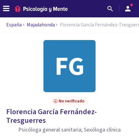
España
Majadahonda
Florencia García Fernández-Tresguer
No verificado
Florencia García Fernández-
Tresguerres
Psicóloga general sanitaria; Sexóloga clínica