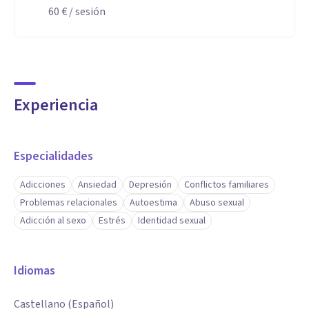
60 €
/ sesión
Experiencia
Especialidades
Adicciones
Ansiedad
Depresión
Conflictos familiares
Problemas relacionales
Autoestima
Abuso sexual
Adicción al sexo
Estrés
Identidad sexual
Idiomas
Castellano (Español)