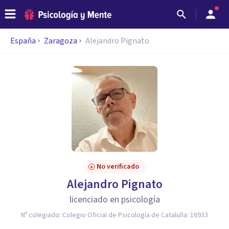
España
Zaragoza
Alejandro Pignato
No verificado
Alejandro Pignato
licenciado en psicología
Nº colegiado:
Colegio Oficial de Psicología de Cataluña: 16933