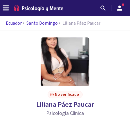
Ecuador
Santo Domingo
Liliana Páez Paucar
No verificado
Liliana Páez Paucar
Psicología Clínica