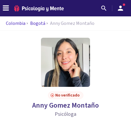
Colombia
Bogotá
Anny Gomez Montaño
No verificado
Anny Gomez Montaño
Psicóloga