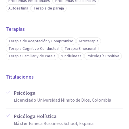
Problemas emocionales
Problemas relacionales
Autoestima
Terapia de pareja
Terapias
Terapia de Aceptación y Compromiso
Arteterapia
Terapia Cognitivo-Conductual
Terapia Emocional
Terapia Familiar y de Pareja
Mindfulness
Psicología Positiva
Titulaciones
Psicóloga
Licenciado
Universidad Minuto de Dios, Colombia
Psicóloga Holística
Máster
Esneca Bussiness School, España