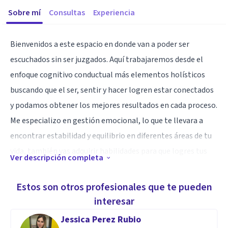
Sobre mí
Consultas
Experiencia
Bienvenidos a este espacio en donde van a poder ser
escuchados sin ser juzgados. Aquí trabajaremos desde el
enfoque cognitivo conductual más elementos holísticos
buscando que el ser, sentir y hacer logren estar conectados
y podamos obtener los mejores resultados en cada proceso.
Me especializo en gestión emocional, lo que te llevara a
encontrar estabilidad y equilibrio en diferentes áreas de tu
vida, también vas adquirir habilidades para que logres tus
Ver descripción completa
propositos y tus relaciones sean sanas. Cuida tu salud
mental.
Estos son otros profesionales que te pueden
interesar
Jessica Perez Rubio