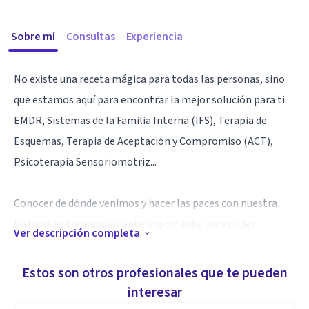
Sobre mí
Consultas
Experiencia
No existe una receta mágica para todas las personas, sino
que estamos aquí para encontrar la mejor solución para ti:
EMDR, Sistemas de la Familia Interna (IFS), Terapia de
Esquemas, Terapia de Aceptación y Compromiso (ACT),
Psicoterapia Sensoriomotriz...
Conocer de dónde venimos y hacer las paces con nuestra
historia es tremendamente importante para poder
Ver descripción completa
recuperar el equilibrio interno.
Estos son otros profesionales que te pueden
Te acompaño en tu proceso de conocerte y sanar desde el
interesar
amor hacia tí mismo.