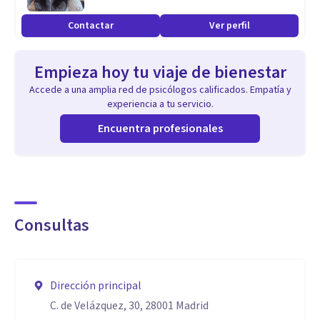
Psicología Forense).
Contactar
Ver perfil
-Grado en Criminología.
Empieza hoy tu viaje de bienestar
Experta en:
Accede a una amplia red de psicólogos calificados. Empatía y
-EMDR (Nivel I y II) y formación avanzada.
experiencia a tu servicio.
-Duelo.
Encuentra profesionales
-Violencia de Género.
-Dolor Crónico y Psicología Psicosomática.
Formada en:
Consultas
-Sistemas de la Familia Interna (IFS).
-Psicoterapia Sensoriomotriz.
-Mindfulness.
Dirección principal
-Trauma, apego y disociación.
C. de Velázquez, 30, 28001 Madrid
-Trastornos de la Conducta Alimentaria.