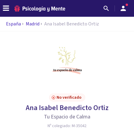
España
Madrid
Ana Isabel Benedicto Ortiz
No verificado
Ana Isabel Benedicto Ortiz
Tu Espacio de Calma
Nº colegiado:
M-35042