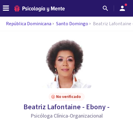
República Dominicana
Santo Domingo
Beatriz Lafontaine 
No verificado
Beatriz Lafontaine - Ebony -
Psicóloga Clínica-Organizacional