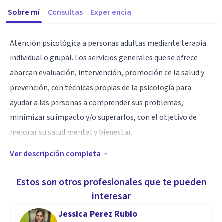
Sobre mí
Consultas
Experiencia
Atención psicológica a personas adultas mediante terapia
individual o grupal. Los servicios generales que se ofrece
abarcan evaluación, intervención, promoción de la salud y
prevención, con técnicas propias de la psicología para
ayudar a las personas a comprender sus problemas,
minimizar su impacto y/o superarlos, con el objetivo de
mejorar su salud mental y bienestar.
Ver descripción completa
El 75% de nuestros clientes son mujeres entre 30 a 65 años
de edad en busca de:
Estos son otros profesionales que te pueden
• Reducir el estrés y/ o la ansiedad.
interesar
• Mejorar las habilidades sociales.
Jessica Perez Rubio
• Mejora de la autoestima