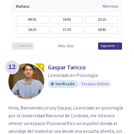
Mañana
Más horas
00:55
14:05
15:15
16:25
17:35
18:45
Más días
Anterior
Siguiente
12
Gaspar Taricco
Licenciado en Psicologia
Verificado
Terapia Online
Hola, Bienvenido/a! soy Gaspar, Licenciado en psicología
por la Universidad Nacional de Cordoba, me interesa
ofrecer un espacio Psicoanalítico en español donde el
abordaje del malestar sea desde una escucha atenta, sin