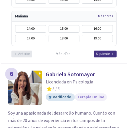
Mañana
Más horas
14:00
15:00
16:00
17:00
18:00
19:00
Más días
Anterior
Siguiente
6
Gabriela Sotomayor
Licenciada en Psicologia
5
/ 5
Verificado
Terapia Online
Soy una apasionada del desarrollo humano. Cuento con
más de 20 años de experiencia en los campos de la