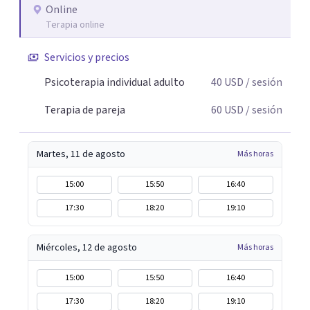
Online
Terapia online
Servicios y precios
Psicoterapia individual adulto
40
USD
/ sesión
Terapia de pareja
60
USD
/ sesión
Martes, 11 de agosto
Más horas
15:00
15:50
16:40
17:30
18:20
19:10
Miércoles, 12 de agosto
Más horas
15:00
15:50
16:40
17:30
18:20
19:10