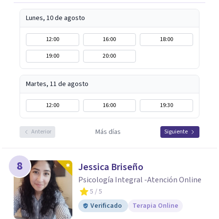
realistas, sin fórmulas rígidas: combinamos profundidad
emocional con una mirada práctica sobre tu vida diaria.
Lunes, 10 de agosto
12:00
16:00
18:00
19:00
20:00
Martes, 11 de agosto
12:00
16:00
19:30
Más días
Anterior
Siguiente
8
Jessica Briseño
Psicología Integral -Atención Online
5
/ 5
Verificado
Terapia Online