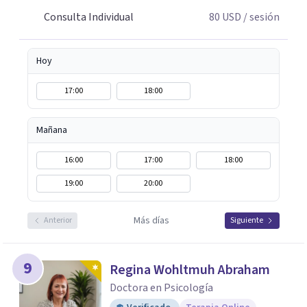
Consulta Individual
80
USD
/ sesión
Hoy
17:00
18:00
Mañana
16:00
17:00
18:00
19:00
20:00
Más días
Anterior
Siguiente
9
Regina Wohltmuh Abraham
Doctora en Psicología