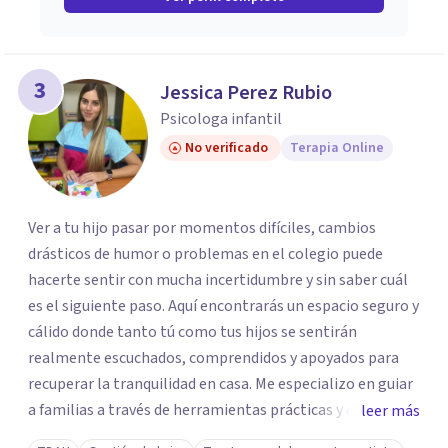
3
Jessica Perez Rubio
Psicologa infantil
No verificado
Terapia Online
Ver a tu hijo pasar por momentos difíciles, cambios
drásticos de humor o problemas en el colegio puede
hacerte sentir con mucha incertidumbre y sin saber cuál
es el siguiente paso. Aquí encontrarás un espacio seguro y
cálido donde tanto tú como tus hijos se sentirán
realmente escuchados, comprendidos y apoyados para
recuperar la tranquilidad en casa. Me especializo en guiar
a familias a través de herramientas prácticas y dinámicas
leer más
adaptadas a la edad de cada menor, dejando de lado las