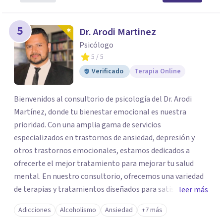
5
Dr. Arodi Martinez
Psicólogo
5
/ 5
Verificado
Terapia Online
Bienvenidos al consultorio de psicología del Dr. Arodi
Martínez, donde tu bienestar emocional es nuestra
prioridad. Con una amplia gama de servicios
especializados en trastornos de ansiedad, depresión y
otros trastornos emocionales, estamos dedicados a
ofrecerte el mejor tratamiento para mejorar tu salud
mental. En nuestro consultorio, ofrecemos una variedad
de terapias y tratamientos diseñados para satisfacer tus
leer más
necesidades específicas: Terapia para Trastornos de
Adicciones
Alcoholismo
Ansiedad
+7 más
Ansiedad y Depresión: Somos expertos en el tratamiento