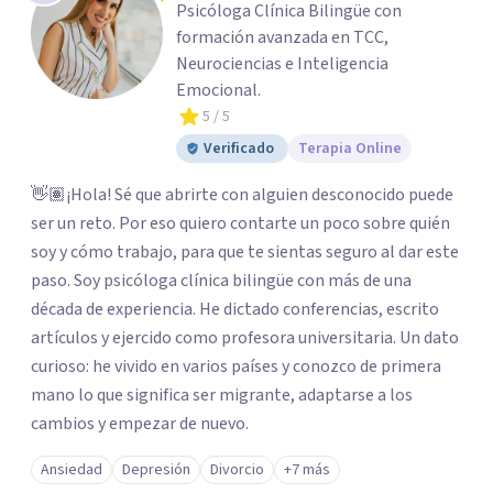
Psicóloga Clínica Bilingüe con
formación avanzada en TCC,
Neurociencias e Inteligencia
Emocional.
5
/ 5
Verificado
Terapia Online
👋🏽¡Hola! Sé que abrirte con alguien desconocido puede
ser un reto. Por eso quiero contarte un poco sobre quién
soy y cómo trabajo, para que te sientas seguro al dar este
paso. Soy psicóloga clínica bilingüe con más de una
década de experiencia. He dictado conferencias, escrito
artículos y ejercido como profesora universitaria. Un dato
curioso: he vivido en varios países y conozco de primera
mano lo que significa ser migrante, adaptarse a los
cambios y empezar de nuevo.
Ansiedad
Depresión
Divorcio
+7 más