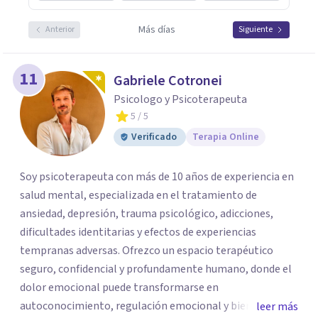
Más días
Anterior
Siguiente
11
Gabriele Cotronei
Psicologo y Psicoterapeuta
5
/ 5
Verificado
Terapia Online
Soy psicoterapeuta con más de 10 años de experiencia en
salud mental, especializada en el tratamiento de
ansiedad, depresión, trauma psicológico, adicciones,
dificultades identitarias y efectos de experiencias
tempranas adversas. Ofrezco un espacio terapéutico
seguro, confidencial y profundamente humano, donde el
dolor emocional puede transformarse en
autoconocimiento, regulación emocional y bienestar.
leer más