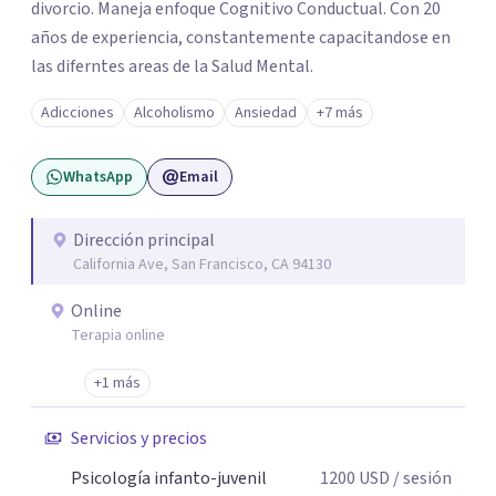
divorcio. Maneja enfoque Cognitivo Conductual. Con 20
años de experiencia, constantemente capacitandose en
las diferntes areas de la Salud Mental.
Adicciones
Alcoholismo
Ansiedad
+7 más
WhatsApp
Email
Dirección principal
California Ave, San Francisco, CA 94130
Online
Terapia online
+1 más
Servicios y precios
Psicología infanto-juvenil
1200
USD
/ sesión