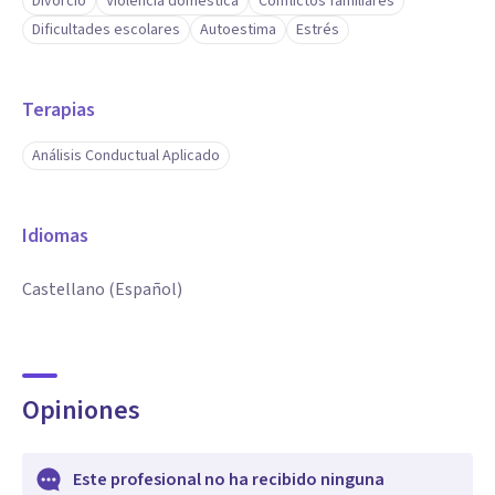
Divorcio
Violencia doméstica
Conflictos familiares
Dificultades escolares
Autoestima
Estrés
Terapias
Análisis Conductual Aplicado
Idiomas
Castellano (Español)
Opiniones
Este profesional no ha recibido ninguna