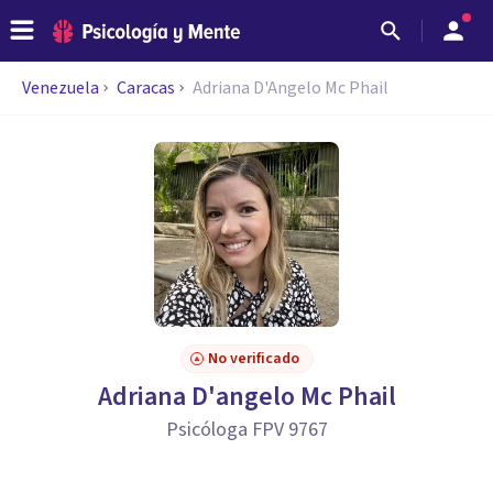
Venezuela
Caracas
Adriana D'Angelo Mc Phail
No verificado
Adriana D'angelo Mc Phail
Psicóloga FPV 9767