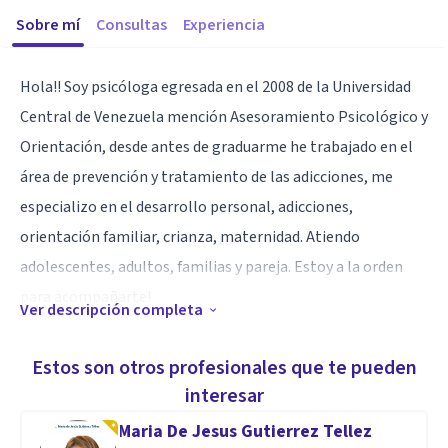
Sobre mí
Consultas
Experiencia
Hola!! Soy psicóloga egresada en el 2008 de la Universidad
Central de Venezuela mención Asesoramiento Psicológico y
Orientación, desde antes de graduarme he trabajado en el
área de prevención y tratamiento de las adicciones, me
especializo en el desarrollo personal, adicciones,
orientación familiar, crianza, maternidad. Atiendo
adolescentes, adultos, familias y pareja. Estoy a la orden
para acompañarte!
Ver descripción completa
Especialidad
Estos son otros profesionales que te pueden
Desarrollo personal (autoestima, comunicación, manejo
interesar
emocional, toma de decisiones), Manejo de la ansiedad,
Maria De Jesus Gutierrez Tellez
adicciones.