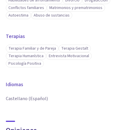
Habilidades de afrontamiento
Divorcio
Drogadicción
Conflictos familiares
Matrimonios y prematrimonios
Autoestima
Abuso de sustancias
Terapias
Terapia Familiar y de Pareja
Terapia Gestalt
Terapia Humanística
Entrevista Motivacional
Psicología Positiva
Idiomas
Castellano (Español)