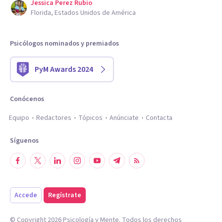
Jessica Perez Rubio
Florida, Estados Unidos de América
Psicólogos nominados y premiados
PyM Awards 2024
Conócenos
Equipo
Redactores
Tópicos
Anúnciate
Contacta
Síguenos
Accede
Regístrate
© Copyright
2026
Psicología y Mente. Todos los derechos