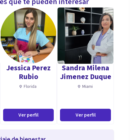
les que te pueden interesar
Jessica Perez
Sandra Milena
Rubio
Jimenez Duque
Florida
Miami
Ver perfil
Ver perfil
iaje de bienestar