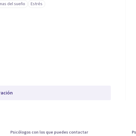
mas del sueño
Estrés
ración
Psicólogos con los que puedes contactar
Ps