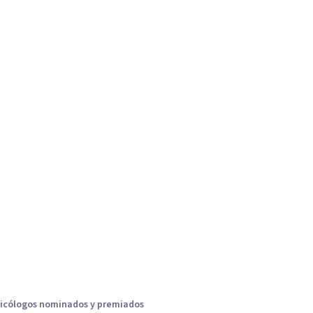
icólogos nominados y premiados