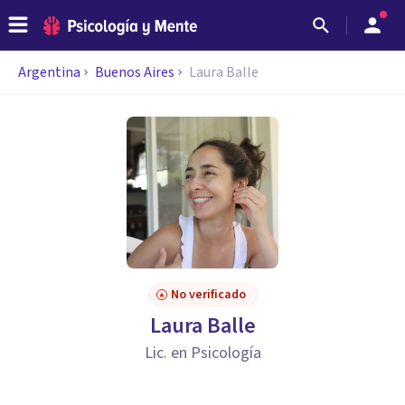
Argentina
Buenos Aires
Laura Balle
No verificado
Laura Balle
Lic. en Psicología