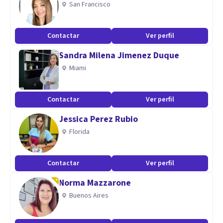
San Francisco
resolverlos.
Perspectiva de gênero.
Contactar
Ver perfil
Aptitudes
Sandra Milena Jimenez Duque
Miami
Vamos abriendo preguntas y encontrando respuestas.
Perspectiva de género.
Contactar
Ver perfil
Jessica Perez Rubio
Florida
Contactar
Ver perfil
Norma Mazzarone
Buenos Aires