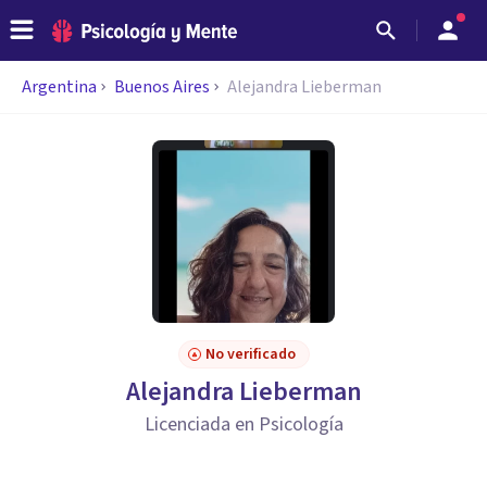
Argentina
Buenos Aires
Alejandra Lieberman
No verificado
Alejandra Lieberman
Licenciada en Psicología