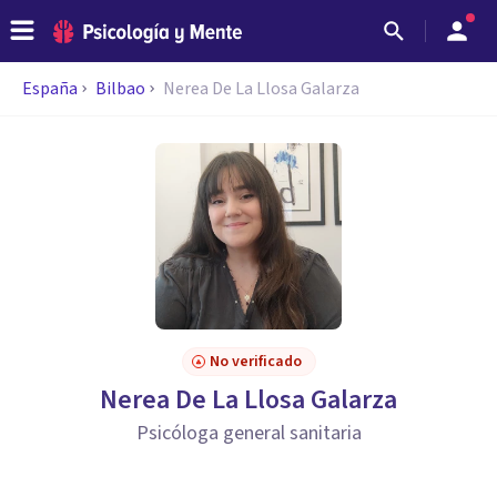
España
Bilbao
Nerea De La Llosa Galarza
No verificado
Nerea De La Llosa Galarza
Psicóloga general sanitaria