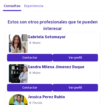
Consultas
Experiencia
Estos son otros profesionales que te pueden
interesar
Gabriela Sotomayor
Miami
Contactar
Ver perfil
Sandra Milena Jimenez Duque
Miami
Contactar
Ver perfil
Jessica Perez Rubio
Florida