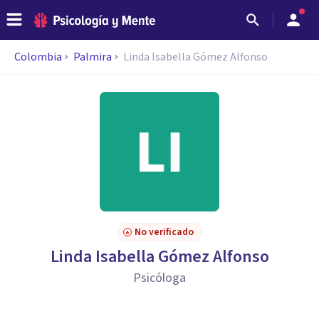
Colombia
Palmira
Linda Isabella Gómez Alfonso
No verificado
Linda Isabella Gómez Alfonso
Psicóloga