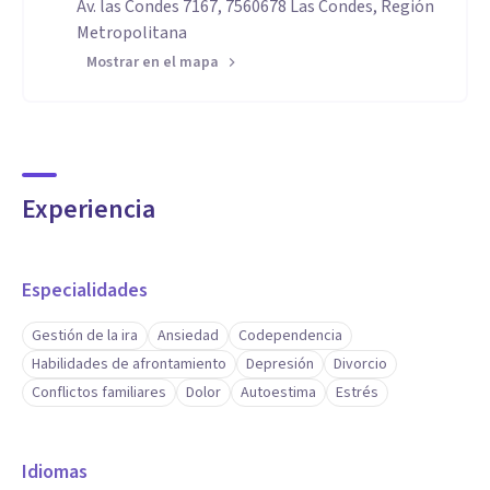
Av. las Condes 7167, 7560678 Las Condes, Región
Metropolitana
Mostrar en el mapa
Experiencia
Especialidades
Gestión de la ira
Ansiedad
Codependencia
Habilidades de afrontamiento
Depresión
Divorcio
Conflictos familiares
Dolor
Autoestima
Estrés
Idiomas