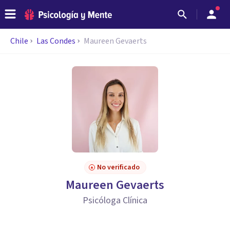
Chile
Las Condes
Maureen Gevaerts
No verificado
Maureen Gevaerts
Psicóloga Clínica