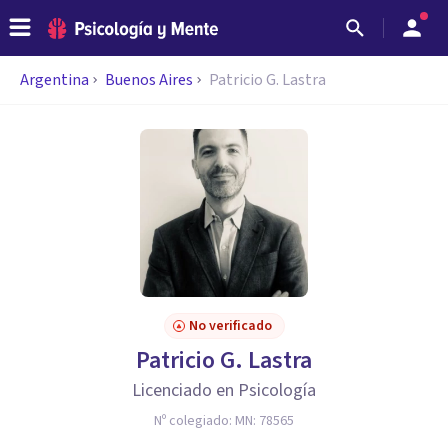
Argentina
Buenos Aires
Patricio G. Lastra
No verificado
Patricio G. Lastra
Licenciado en Psicología
Nº colegiado:
MN: 78565