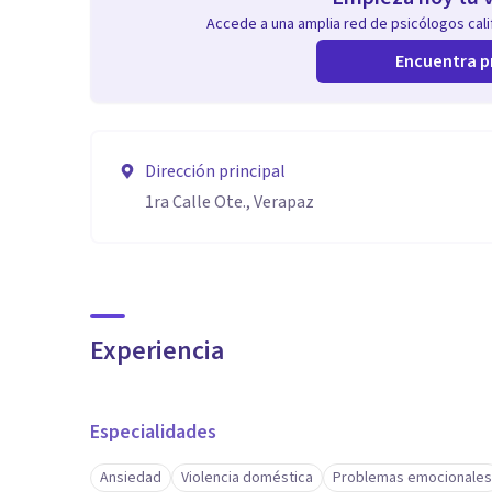
Accede a una amplia red de psicólogos calif
Encuentra p
Dirección principal
1ra Calle Ote., Verapaz
Experiencia
Especialidades
Ansiedad
Violencia doméstica
Problemas emocionales