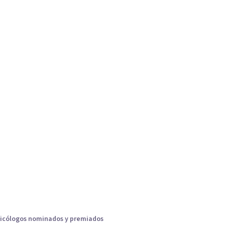
icólogos nominados y premiados