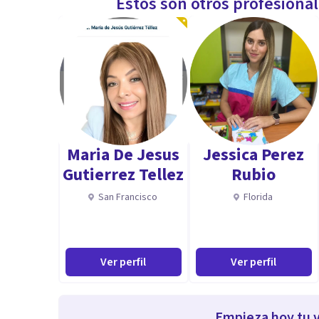
Estos son otros profesiona
Maria De Jesus
Jessica Perez
Gutierrez Tellez
Rubio
San Francisco
Florida
Ver perfil
Ver perfil
Empieza hoy tu v