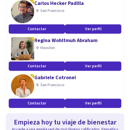
Carlos Hecker Padilla
San Francisco
Contactar
Ver perfil
Regina Wohltmuh Abraham
Houston
Contactar
Ver perfil
Gabriele Cotronei
San Francisco
Contactar
Ver perfil
Empieza hoy tu viaje de bienestar
Accede a una amplia red de psicólogos calificados. Empatía y