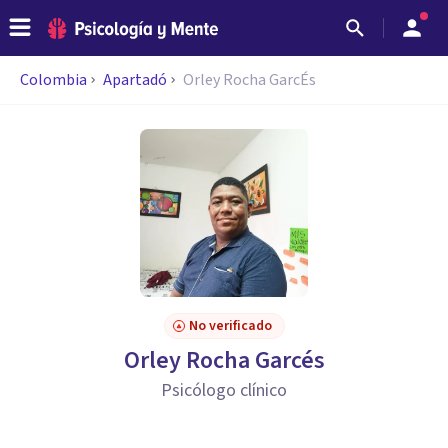
Colombia
Apartadó
Orley Rocha GarcÉs
No verificado
Orley Rocha Garcés
Psicólogo clínico