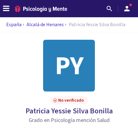
España
Alcalá de Henares
Patricia Yessie Silva Bonilla
No verificado
Patricia Yessie Silva Bonilla
Grado en Psicología mención Salud