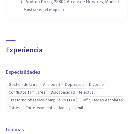
C. Andrea Doria, 28804 Alcalá de Henares, Madrid
Mostrar en el mapa
Experiencia
Especialidades
Gestión de la ira
Ansiedad
Depresión
Divorcio
Conflictos familiares
Discapacidad intelectual
Trastorno obsesivo-compulsivo (TOC)
Dificultades escolares
Estrés
Entretenimiento infantil y juvenil
Idiomas