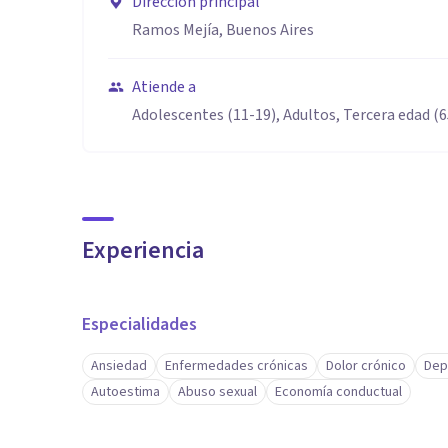
Dirección principal
Ramos Mejía, Buenos Aires
Atiende a
Adolescentes (11-19), Adultos, Tercera edad (
Experiencia
Especialidades
Ansiedad
Enfermedades crónicas
Dolor crónico
Dep
Autoestima
Abuso sexual
Economía conductual