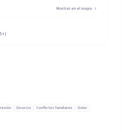
Mostrar en el mapa
65+)
resión
Divorcio
Conflictos familiares
Dolor