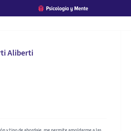
ti Aliberti
ción y tipo de abordaje, me permite amoldarme a las