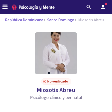
República Dominicana
Santo Domingo
Miosotis Abreu
No verificado
Miosotis Abreu
Psicólogo clínico y perinatal