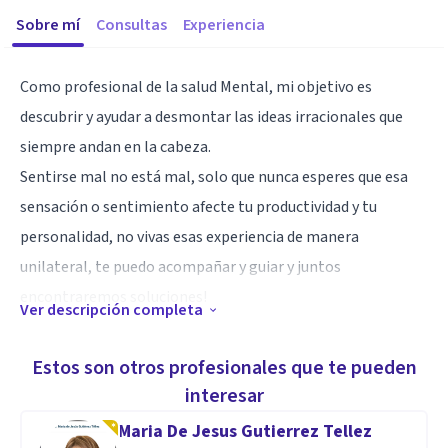
Sobre mí
Consultas
Experiencia
Como profesional de la salud Mental, mi objetivo es
descubrir y ayudar a desmontar las ideas irracionales que
siempre andan en la cabeza.
Sentirse mal no está mal, solo que nunca esperes que esa
sensación o sentimiento afecte tu productividad y tu
personalidad, no vivas esas experiencia de manera
unilateral, te puedo acompañar y guiar y juntos
encontraremos soluciones!
Ver descripción completa
Especialidad
Estos son otros profesionales que te pueden
Mi especialidad por formación académica en psicología
interesar
clínica y de la salud Y mis técnicas aprendidas en TCC y
Maria De Jesus Gutierrez Tellez
experiencia de vida te puedo acompañar si tienes